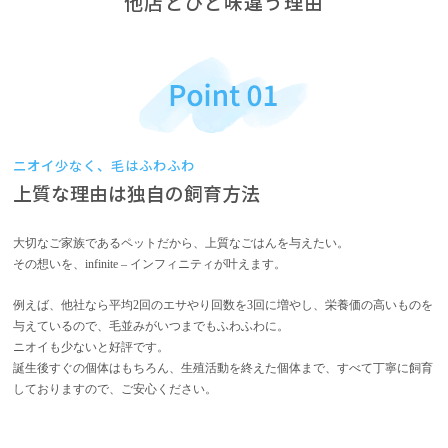
他店とひと味違う理由
ニオイ少なく、毛はふわふわ
上質な理由は独自の飼育方法
大切なご家族であるペットだから、上質なごはんを与えたい。
その想いを、infinite – インフィニティが叶えます。
例えば、他社なら平均2回のエサやり回数を3回に増やし、栄養価の高いものを
与えているので、毛並みがいつまでもふわふわに。
ニオイも少ないと好評です。
誕生後すぐの個体はもちろん、生殖活動を終えた個体まで、すべて丁寧に飼育
しておりますので、ご安心ください。