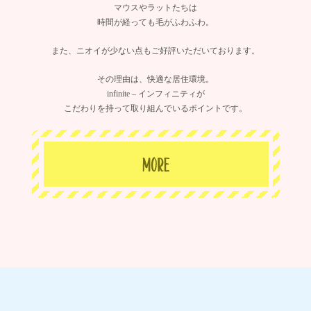
マウスやラットたちは
時間が経っても毛がふわふわ。
また、ニオイが少ない点もご好評いただいております。
その理由は、快適な居住環境。
infinite – インフィニティが
こだわりを持って取り組んでいるポイントです。