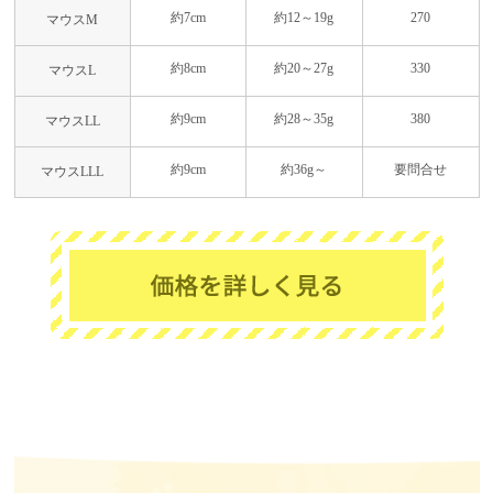
約7cm
約12～19g
270
マウスM
約8cm
約20～27g
330
マウスL
約9cm
約28～35g
380
マウスLL
約9cm
約36g～
要問合せ
マウスLLL