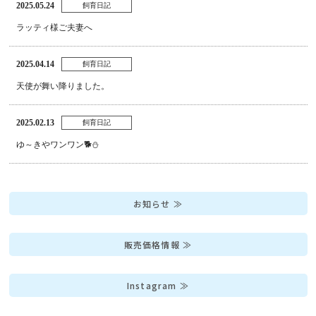
2025.05.24
飼育日記
ラッティ様ご夫妻へ
2025.04.14
飼育日記
天使が舞い降りました。
2025.02.13
飼育日記
ゆ～きやワンワン🐕⛄
お知らせ ≫
販売価格情報 ≫
Instagram ≫