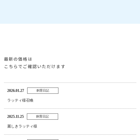
最新の価格は
こちらでご確認いただけます
2026.01.27
飼育日記
ラッティ様召喚
2025.11.25
飼育日記
麗しきラッティ様