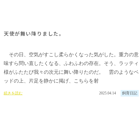
天使が舞い降りました。
その日、空気がすこし柔らかくなった気がした。重力の意
味すら問い直したくなる、ふわふわの存在。そう、ラッティ
様がふたたび我々の次元に舞い降りたのだ。 雲のようなベ
ッドの上、片足を静かに掲げ、こちらを射
続きを読む
2025.04.14
飼育日記