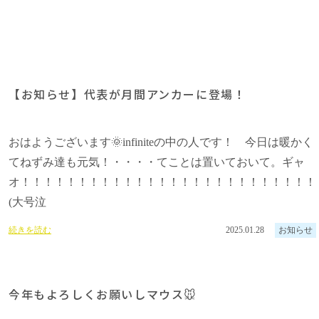
【お知らせ】代表が月間アンカーに登場！
おはようございます🌞infiniteの中の人です！ 今日は暖かく
てねずみ達も元気！・・・・てことは置いておいて。ギャ
オ！！！！！！！！！！！！！！！！！！！！！！！！！！
(大号泣
続きを読む
2025.01.28
お知らせ
今年もよろしくお願いしマウス🐭