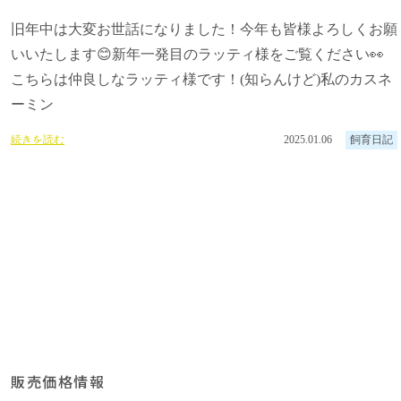
旧年中は大変お世話になりました！今年も皆様よろしくお願
いいたします😊新年一発目のラッティ様をご覧ください👀
こちらは仲良しなラッティ様です！(知らんけど)私のカスネ
ーミン
続きを読む
2025.01.06
飼育日記
販売価格情報