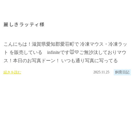
麗しきラッティ様
こんにちは！滋賀県愛知郡愛荘町で 冷凍マウス・冷凍ラッ
ト を販売している infiniteです🐭💛ご無沙汰しておりマウ
ス！本日のお写真ドーン！ いつも通り写真に写ってる
続きを読む
2025.11.25
飼育日記