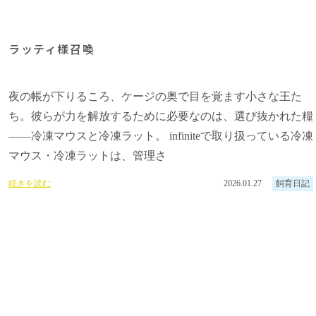
ラッティ様召喚
夜の帳が下りるころ、ケージの奥で目を覚ます小さな王た
ち。彼らが力を解放するために必要なのは、選び抜かれた糧
――冷凍マウスと冷凍ラット。 infiniteで取り扱っている冷凍
マウス・冷凍ラットは、管理さ
続きを読む
2026.01.27
飼育日記