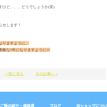
けど、、、どうでしょうか(笑)
らせします！
なりますように。
く素敵な1年になりますように☆
一覧に戻る
次の記事へ »
ご飯の紹介・価格表
ブログ
当ショップについ