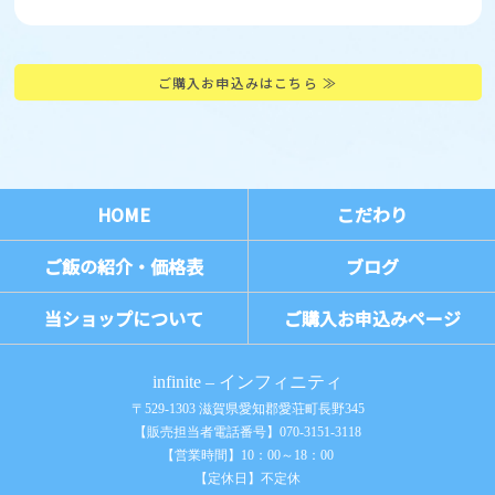
ご購入お申込みはこちら ≫
HOME
こだわり
ご飯の紹介・価格表
ブログ
当ショップについて
ご購入お申込みページ
infinite – インフィニティ
〒529-1303 滋賀県愛知郡愛荘町長野345
【販売担当者電話番号】070-3151-3118
【営業時間】10：00～18：00
【定休日】不定休