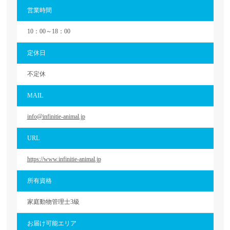
営業時間
10：00～18：00
定休日
不定休
MAIL
info@infinitie-animal.jp
URL
https://www.infinitie-animal.jp
所有資格
家庭動物管理士3級
お届け可能エリア