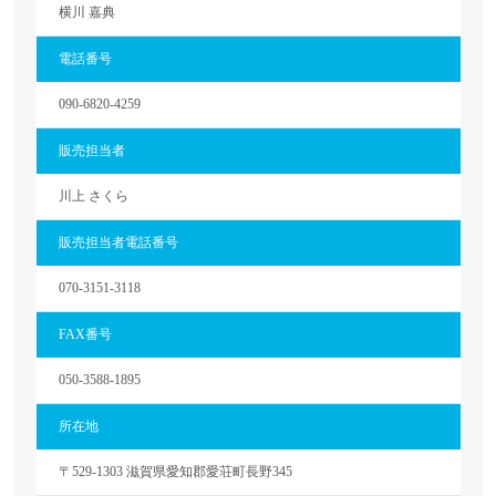
横川 嘉典
電話番号
090-6820-4259
販売担当者
川上 さくら
販売担当者電話番号
070-3151-3118
FAX番号
050-3588-1895
所在地
〒529-1303 滋賀県愛知郡愛荘町長野345