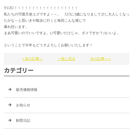
YUZU！！！！！！！！！！！！！！！！！！
私たちの守護天使ユズですよ～～。 12/3に3歳になりまして少し大人しくなっ
たかな～と思いきや散歩に行くと毎回こんな感じで
暴れ狂います。
まあ可愛いのでいいですよ。(♪可愛いだけじゃ、ダメですか？♪)いいよ。
ということで今年もどうぞよろしくお願いいたします！
« 前の記事へ
一覧に戻る
次の記事へ »
カテゴリー
販売価格情報
お知らせ
飼育日記