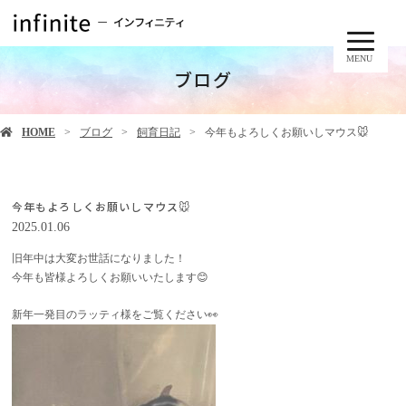
MENU
ブログ
HOME
ブログ
飼育日記
今年もよろしくお願いしマウス🐭
今年もよろしくお願いしマウス🐭
2025.01.06
旧年中は大変お世話になりました！
今年も皆様よろしくお願いいたします😊
新年一発目のラッティ様をご覧ください👀