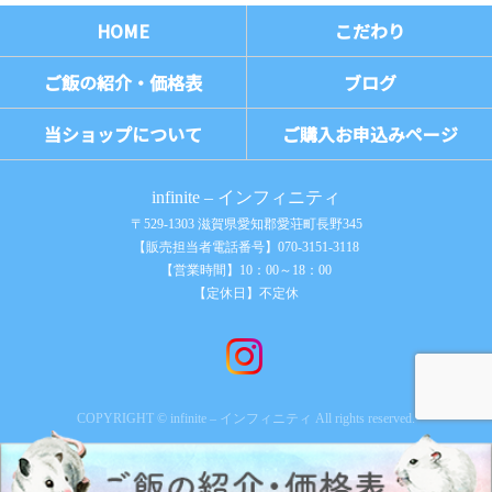
HOME
こだわり
ご飯の紹介・価格表
ブログ
当ショップについて
ご購入お申込みページ
infinite – インフィニティ
〒529-1303 滋賀県愛知郡愛荘町長野345
【販売担当者電話番号】070-3151-3118
【営業時間】10：00～18：00
【定休日】不定休
COPYRIGHT © infinite – インフィニティ All rights reserved.