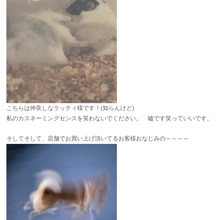
こちらは仲良しなラッティ様です！(知らんけど)
私のカスネーミングセンスを笑わないでください。 嘘です笑っていいです。
そしてそして、店舗でお買い上げ頂いてるお客様おなじみの～～～～