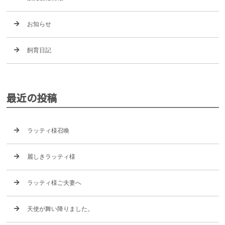
お知らせ
飼育日記
最近の投稿
ラッティ様召喚
麗しきラッティ様
ラッティ様ご夫妻へ
天使が舞い降りました。